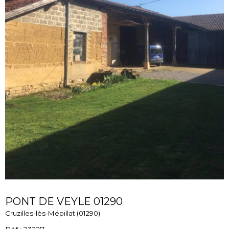
PONT DE VEYLE 01290
Cruzilles-lès-Mépillat (01290)