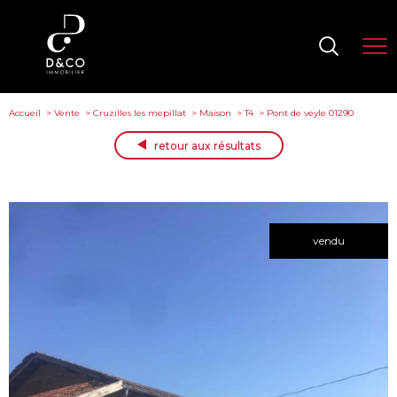
Accueil
Vente
Cruzilles les mepillat
Maison
T4
Pont de veyle 01290
retour aux résultats
vendu