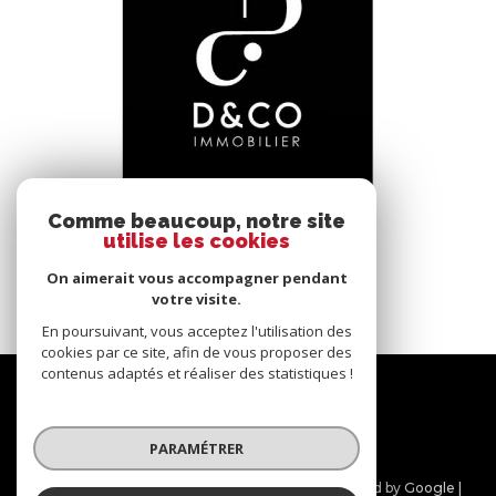
voir le bien
Comme beaucoup, notre site
utilise les cookies
Bâgé-le-Châtel (01380)
*****
On aimerait vous accompagner pendant
145 m²
-
votre visite.
En poursuivant, vous acceptez l'utilisation des
cookies par ce site, afin de vous proposer des
contenus adaptés et réaliser des statistiques !
Nous
suivre
PARAMÉTRER
© 2026 | Tous droits réservés | Traduction powered by Google |