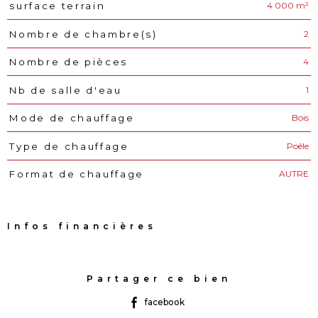
4 000 m²
surface terrain
2
Nombre de chambre(s)
4
Nombre de pièces
1
Nb de salle d'eau
Bois
Mode de chauffage
Poêle
Type de chauffage
AUTRE
Format de chauffage
Infos financières
Caractéristiques
Valeurs
Partager ce bien
facebook