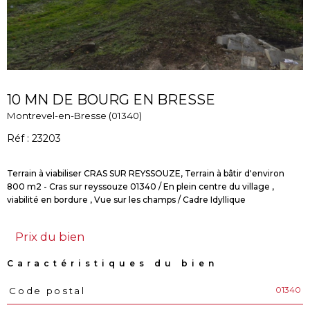
10 MN DE BOURG EN BRESSE
Montrevel-en-Bresse (01340)
Réf : 23203
Terrain à viabiliser CRAS SUR REYSSOUZE, Terrain à bâtir d'environ
800 m2 - Cras sur reyssouze 01340 / En plein centre du village ,
Prix du bien
Caractéristiques du bien
01340
Code postal
Caractéristiques
Valeurs