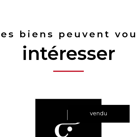
es biens peuvent vo
intéresser
vendu
voir le bien