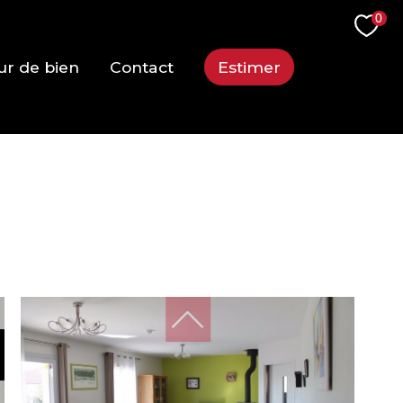
0
ur de bien
Contact
Estimer