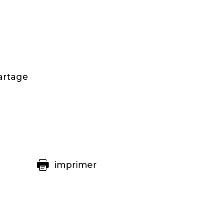
artage
imprimer