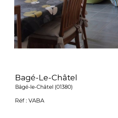
Bagé-Le-Châtel
Bâgé-le-Châtel (01380)
Réf : VABA