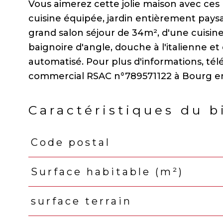
Vous aimerez cette jolie maison avec ces p
cuisine équipée, jardin entièrement pays
grand salon séjour de 34m², d'une cuisin
baignoire d'angle, douche à l'italienne 
automatisé. Pour plus d'informations, tél
Caractéristiques du b
Code postal
Caractéristiques
Valeurs
Surface habitable (m²)
surface terrain