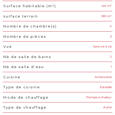
149 m²
Surface habitable (m²)
981 m²
surface terrain
4
Nombre de chambre(s)
5
Nombre de pièces
Sans vis à vis
Vue
2
Nb de salle de bains
1
Nb de salle d'eau
Américaine
Cuisine
Equipée
Type de cuisine
Pompe à chaleur
Mode de chauffage
Autre
Type de chauffage