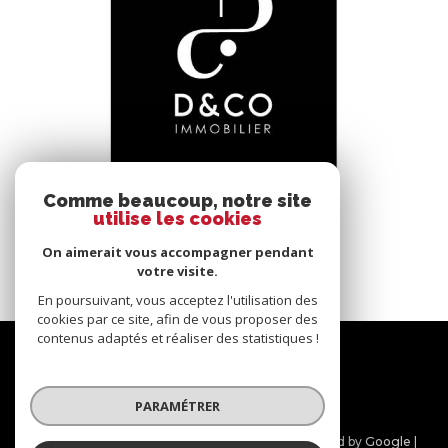
voir le bien
Comme beaucoup, notre site
utilise les cookies
Bâgé-le-Châtel (01380)
*****
On aimerait vous accompagner pendant
145 m²
-
votre visite.
En poursuivant, vous acceptez l'utilisation des
cookies par ce site, afin de vous proposer des
contenus adaptés et réaliser des statistiques !
Nous
suivre
PARAMÉTRER
© 2026 | Tous droits réservés | Traduction powered by Google |