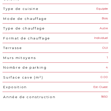
Equipée
Type de cuisine
Bois
Mode de chauffage
Autre
Type de chauffage
Individuel
Format de chauffage
OUI
Terrasse
1
Murs mitoyens
4
Nombre de parking
0.00
Surface cave (m²)
Est-Ouest
Exposition
1850
Année de construction