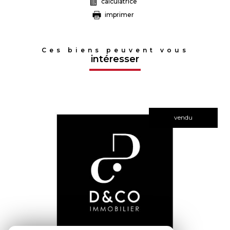
calculatrice
imprimer
Ces biens peuvent vous
intéresser
vendu
voir le bien