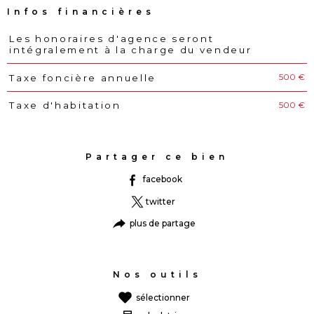
Infos financières
Les honoraires d'agence seront
Caractéristiques
Valeurs
intégralement à la charge du vendeur
500 €
Taxe foncière annuelle
500 €
Taxe d'habitation
Partager ce bien
facebook
twitter
plus de partage
Nos outils
sélectionner