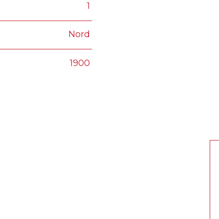
1
Nord
1900