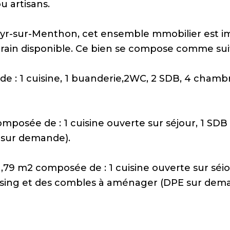
u artisans.
Cyr-sur-Menthon, cet ensemble mmobilier est i
rrain disponible. Ce bien se compose comme suit
 : 1 cuisine, 1 buanderie,2WC, 2 SDB, 4 chambr
osée de : 1 cuisine ouverte sur séjour, 1 SDB
E sur demande).
 m2 composée de : 1 cuisine ouverte sur séiou
ssing et des combles à aménager (DPE sur dem