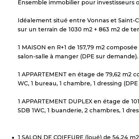
Ensemble immobilier pour investisseurs o
Idéalement situé entre Vonnas et Saint-
sur un terrain de 1030 m2 + 863 m2 de te
1 MAISON en R+1 de 157,79 m2 composée de
salon-salle à manger (DPE sur demande).
1 APPARTEMENT en étage de 79,62 m2 comp
WC, 1 bureau, 1 chambre, 1 dressing (DP
1 APPARTEMENT DUPLEX en étage de 101,79
SDB 1WC, 1 buanderie, 2 chambres, 1 dre
1 SALON DE COIFFURE (loué) de 54,24 m2