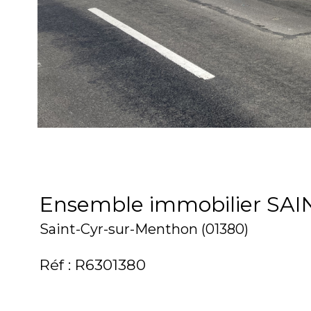
Ensemble immobilier S
Saint-Cyr-sur-Menthon (01380)
Réf : R6301380