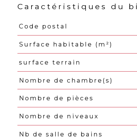
Caractéristiques du b
Code postal
Caractéristiques
Valeurs
Surface habitable (m²)
surface terrain
Nombre de chambre(s)
Nombre de pièces
Nombre de niveaux
Nb de salle de bains