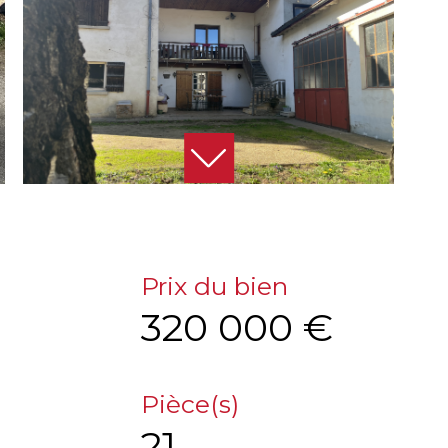
Prix du bien
320 000 €
Pièce(s)
21