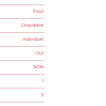
Fioul
Chaudière
Individuel
OUI
NON
1
3