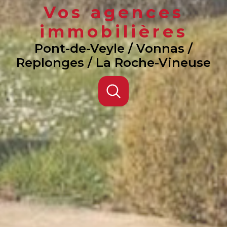
Vos agences
immobilières
Pont-de-Veyle / Vonnas /
Replonges / La Roche-Vineuse