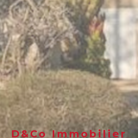
D&Co Immobilier