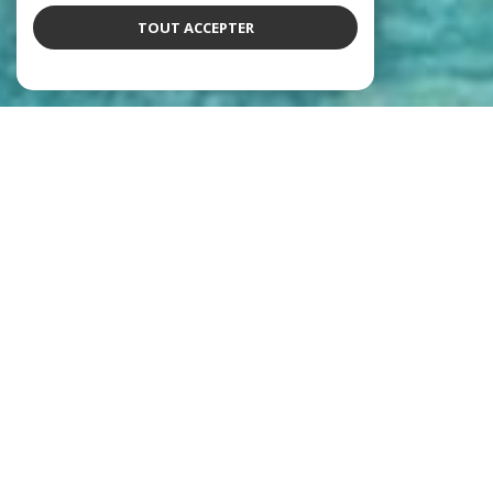
TOUT ACCEPTER
Notre équipe
qui déchire