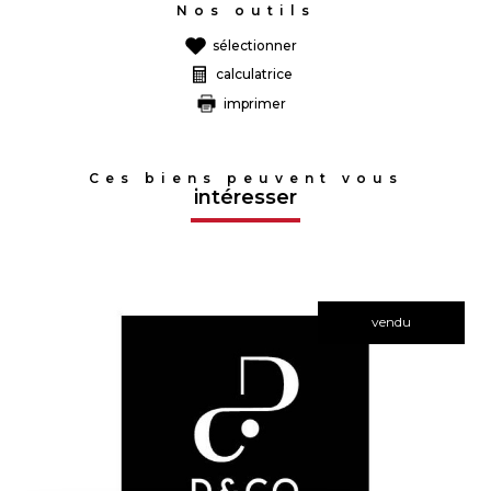
Nos outils
sélectionner
calculatrice
imprimer
Ces biens peuvent vous
intéresser
vendu
voir le bien