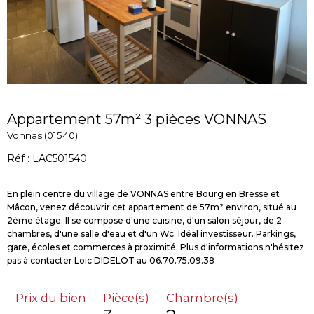
Appartement 57m² 3 pièces VONNAS
Vonnas (01540)
Réf : LAC501540
En plein centre du village de VONNAS entre Bourg en Bresse et
Mâcon, venez découvrir cet appartement de 57m² environ, situé au
2ème étage. Il se compose d'une cuisine, d'un salon séjour, de 2
chambres, d'une salle d'eau et d'un Wc. Idéal investisseur. Parkings,
gare, écoles et commerces à proximité. Plus d'informations n'hésitez
Prix du bien
Pièce(s)
Chambre(s)