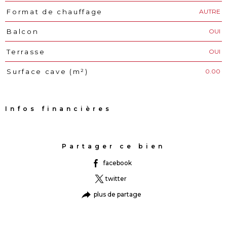
AUTRE
Format de chauffage
OUI
Balcon
OUI
Terrasse
0.00
Surface cave (m²)
Infos financières
Caractéristiques
Valeurs
Partager ce bien
facebook
twitter
plus de partage