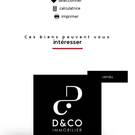
sélectionner
calculatrice
imprimer
Ces biens peuvent vous
intéresser
vendu
voir le bien