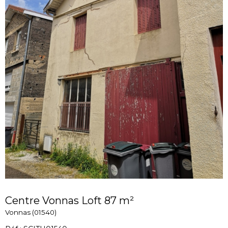
Centre Vonnas Loft 87 m²
Vonnas (01540)