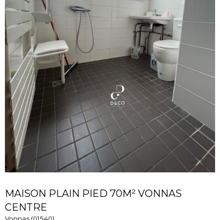
MAISON PLAIN PIED 70M² VONNAS
CENTRE
Vonnas (01540)