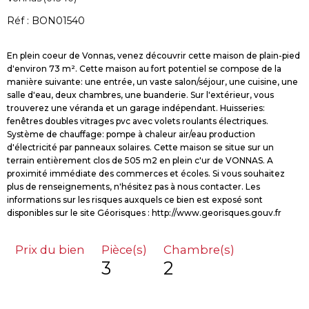
Réf : BON01540
En plein coeur de Vonnas, venez découvrir cette maison de plain-pied
d'environ 73 m². Cette maison au fort potentiel se compose de la
manière suivante: une entrée, un vaste salon/séjour, une cuisine, une
salle d'eau, deux chambres, une buanderie. Sur l'extérieur, vous
trouverez une véranda et un garage indépendant. Huisseries:
fenêtres doubles vitrages pvc avec volets roulants électriques.
Système de chauffage: pompe à chaleur air/eau production
d'électricité par panneaux solaires. Cette maison se situe sur un
terrain entièrement clos de 505 m2 en plein c'ur de VONNAS. A
proximité immédiate des commerces et écoles. Si vous souhaitez
plus de renseignements, n'hésitez pas à nous contacter. Les
informations sur les risques auxquels ce bien est exposé sont
Prix du bien
Pièce(s)
Chambre(s)
3
2