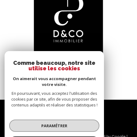
voir le bien
Comme beaucoup, notre site
utilise les cookies
Bâgé-le-Châtel (01380)
*****
On aimerait vous accompagner pendant
145 m²
-
votre visite.
En poursuivant, vous acceptez l'utilisation des
cookies par ce site, afin de vous proposer des
contenus adaptés et réaliser des statistiques !
Nous
suivre
PARAMÉTRER
© 2026 | Tous droits réservés | Traduction powered by Google |