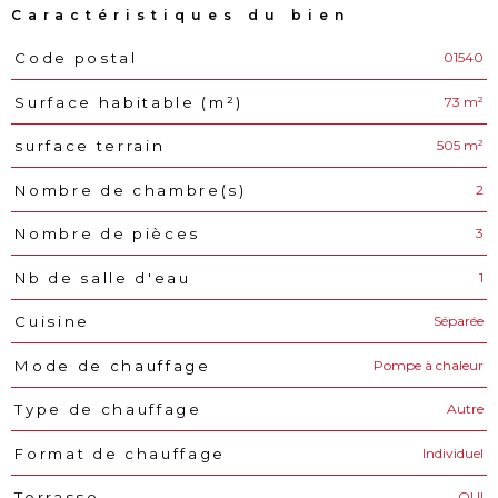
Caractéristiques du bien
01540
Code postal
Caractéristiques
Valeurs
73 m²
Surface habitable (m²)
505 m²
surface terrain
2
Nombre de chambre(s)
3
Nombre de pièces
1
Nb de salle d'eau
Séparée
Cuisine
Pompe à chaleur
Mode de chauffage
Autre
Type de chauffage
Individuel
Format de chauffage
OUI
Terrasse