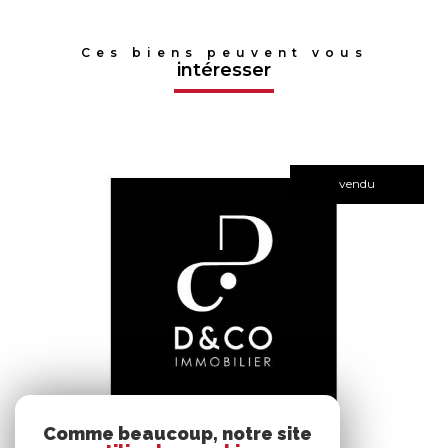
Ces biens peuvent vous
intéresser
vendu
voir le bien
Comme beaucoup, notre site