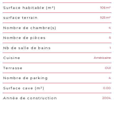
106 m²
Surface habitable (m²)
925 m²
surface terrain
4
Nombre de chambre(s)
5
Nombre de pièces
1
Nb de salle de bains
Américaine
Cuisine
OUI
Terrasse
4
Nombre de parking
0.00
Surface cave (m²)
2004
Année de construction