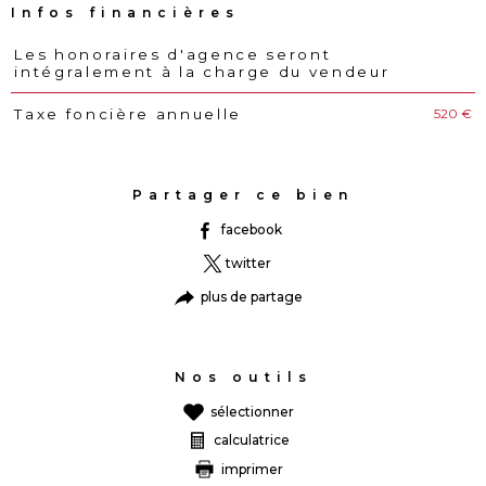
Infos financières
Les honoraires d'agence seront
Caractéristiques
Valeurs
intégralement à la charge du vendeur
520 €
Taxe foncière annuelle
Partager ce bien
facebook
twitter
plus de partage
Nos outils
sélectionner
calculatrice
imprimer