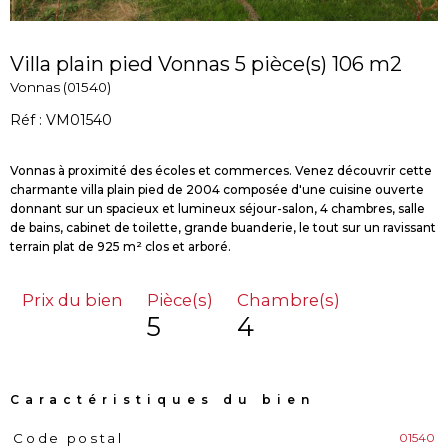
Villa plain pied Vonnas 5 pièce(s) 106 m2
Vonnas (01540)
Réf : VM01540
Vonnas à proximité des écoles et commerces. Venez découvrir cette
charmante villa plain pied de 2004 composée d'une cuisine ouverte
donnant sur un spacieux et lumineux séjour-salon, 4 chambres, salle
de bains, cabinet de toilette, grande buanderie, le tout sur un ravissant
Prix du bien
Pièce(s)
Chambre(s)
5
4
Caractéristiques du bien
01540
Code postal
Caractéristiques
Valeurs