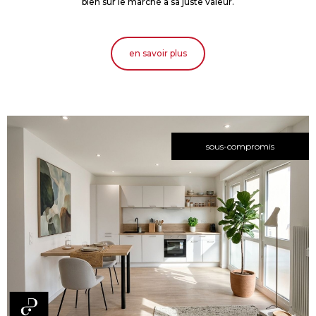
bien sur le marché à sa juste valeur.
en savoir plus
sous-compromis
voir le
bien