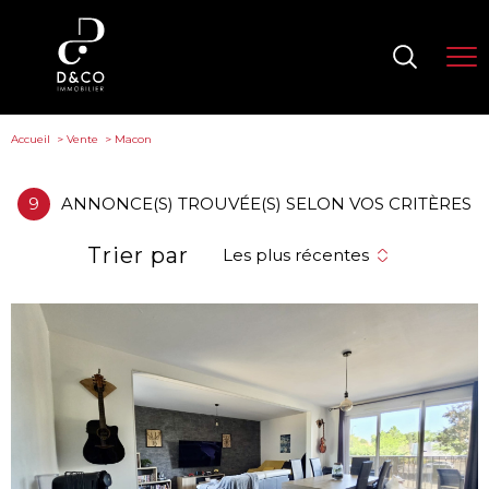
Accueil
Vente
Macon
9
ANNONCE(S) TROUVÉE(S) SELON VOS CRITÈRES
Trier par
Les plus récentes
voir le