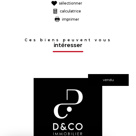
sélectionner
calculatrice
imprimer
Ces biens peuvent vous
intéresser
vendu
voir le bien