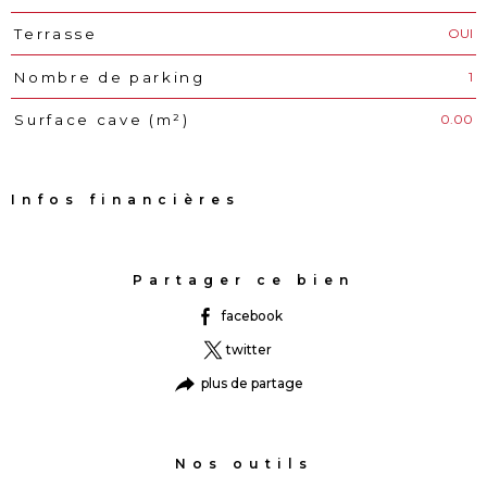
OUI
Terrasse
1
Nombre de parking
0.00
Surface cave (m²)
Infos financières
Caractéristiques
Valeurs
Partager ce bien
facebook
twitter
plus de partage
Nos outils