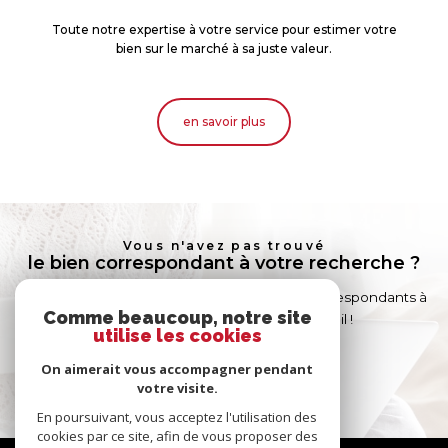
Toute notre expertise à votre service pour estimer votre
bien sur le marché à sa juste valeur.
en savoir plus
Vous n'avez pas trouvé
le bien correspondant à votre recherche ?
Créer une alerte email et recevez les biens correspondants à
Comme beaucoup, notre site
votre recherche dans votre boîte mail !
utilise les cookies
On aimerait vous accompagner pendant
créer l'alerte
votre visite.
En poursuivant, vous acceptez l'utilisation des
cookies par ce site, afin de vous proposer des