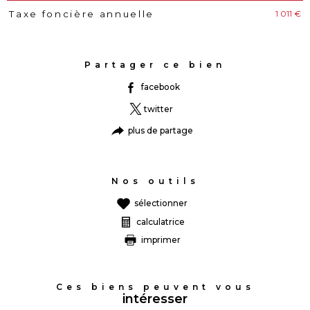
1 011 €
Taxe foncière annuelle
Partager ce bien
facebook
twitter
plus de partage
Nos outils
sélectionner
calculatrice
imprimer
Ces biens peuvent vous
intéresser