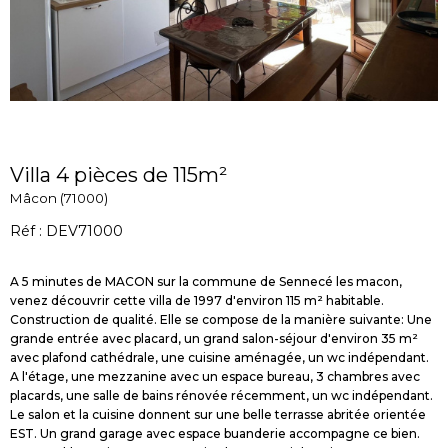
Villa 4 pièces de 115m²
Mâcon (71000)
Réf : DEV71000
A 5 minutes de MACON sur la commune de Sennecé les macon,
venez découvrir cette villa de 1997 d'environ 115 m² habitable.
Construction de qualité. Elle se compose de la manière suivante: Une
grande entrée avec placard, un grand salon-séjour d'environ 35 m²
avec plafond cathédrale, une cuisine aménagée, un wc indépendant.
A l'étage, une mezzanine avec un espace bureau, 3 chambres avec
placards, une salle de bains rénovée récemment, un wc indépendant.
Le salon et la cuisine donnent sur une belle terrasse abritée orientée
EST. Un grand garage avec espace buanderie accompagne ce bien.