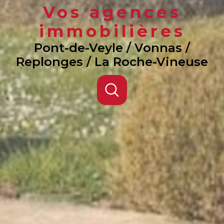
Vos agences
immobilières
Pont-de-Veyle / Vonnas /
Replonges / La Roche-Vineuse