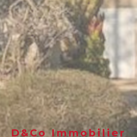
D&Co Immobilier