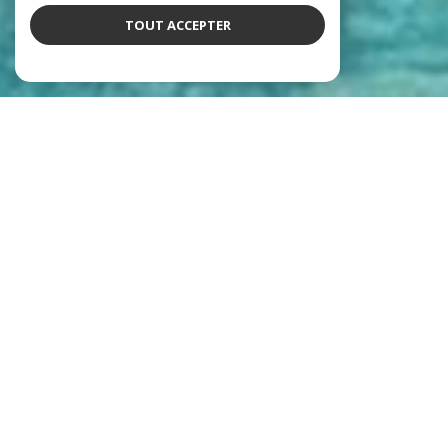
TOUT ACCEPTER
Notre équipe
qui déchire