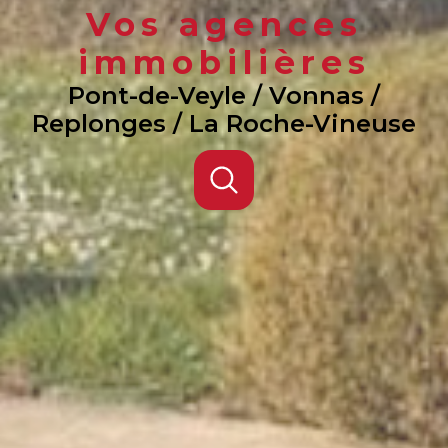
Vos agences
immobilières
Pont-de-Veyle / Vonnas /
Replonges / La Roche-Vineuse