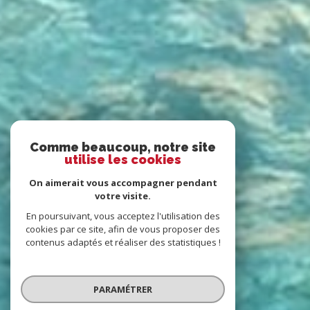
Comme beaucoup, notre site
utilise les cookies
On aimerait vous accompagner pendant
votre visite.
En poursuivant, vous acceptez l'utilisation des
cookies par ce site, afin de vous proposer des
contenus adaptés et réaliser des statistiques !
PARAMÉTRER