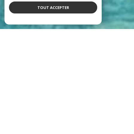
TOUT ACCEPTER
Notre équipe
qui déchire